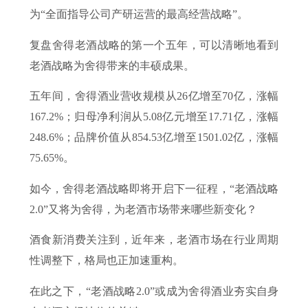
为“全面指导公司产研运营的最高经营战略”。
复盘舍得老酒战略的第一个五年，可以清晰地看到
老酒战略为舍得带来的丰硕成果。
五年间，舍得酒业营收规模从26亿增至70亿，涨幅
167.2%；归母净利润从5.08亿元增至17.71亿，涨幅
248.6%；品牌价值从854.53亿增至1501.02亿，涨幅
75.65%。
如今，舍得老酒战略即将开启下一征程，“老酒战略
2.0”又将为舍得，为老酒市场带来哪些新变化？
酒食新消费关注到，近年来，老酒市场在行业周期
性调整下，格局也正加速重构。
在此之下，“老酒战略2.0”或成为舍得酒业夯实自身