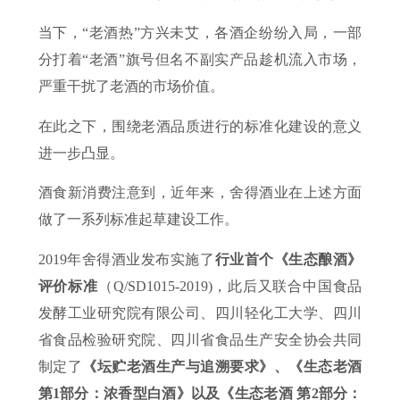
当下，“老酒热”方兴未艾，各酒企纷纷入局，一部
分打着“老酒”旗号但名不副实产品趁机流入市场，
严重干扰了老酒的市场价值。
在此之下，围绕老酒品质进行的标准化建设的意义
进一步凸显。
酒食新消费注意到，近年来，舍得酒业在上述方面
做了一系列标准起草建设工作。
2019年舍得酒业发布实施了
行业首个《生态酿酒》
评价标准
（Q/SD1015-2019)，此后又联合中国食品
发酵工业研究院有限公司、四川轻化工大学、四川
省食品检验研究院、四川省食品生产安全协会共同
制定了
《坛贮老酒生产与追溯要求》、《生态老酒
第1部分：浓香型白酒》以及《生态老酒 第2部分：