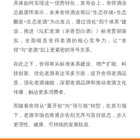
具体如何实现这一优势转化，发布会上，舍得酒业
总裁唐珲表示，未来舍得酒业将以“生态存储+生态
酿造=生态老酒”为出发点，通过强化“四个体系”建
设，推进《坛贮老酒（浓香型白酒）》标准贯彻落
实，全面锻造舍得老酒的核心竞争力，让“舍
得”与“老酒”划上更紧密的等号关系。
在此之下，舍得将从标准体系建设、增产扩能、科
技创新、优化老酒表达等多方面，提升舍得老酒品
质，强化老酒储能，深塑老酒品牌和推动老酒文化
传播，触达更多消费者。
而随着舍得从“重开创”向“强引领”转型，在其引领
下，老酒市场也将逐步告别无序与盲目状态，步入
更理性、健康、可持续的发展轨道。