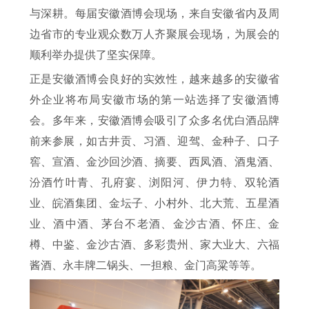
与深耕。每届安徽酒博会现场，来自安徽省内及周
边省市的专业观众数万人齐聚展会现场，为展会的
顺利举办提供了坚实保障。
正是安徽酒博会良好的实效性，越来越多的安徽省
外企业将布局安徽市场的第一站选择了安徽酒博
会。多年来，安徽酒博会吸引了众多名优白酒品牌
前来参展，如古井贡、习酒、迎驾、金种子、口子
窖、宣酒、金沙回沙酒、摘要、西凤酒、酒鬼酒、
汾酒竹叶青、孔府宴、浏阳河、伊力特、双轮酒
业、皖酒集团、金坛子、小村外、北大荒、五星酒
业、酒中酒、茅台不老酒、金沙古酒、怀庄、金
樽、中鉴、金沙古酒、多彩贵州、家大业大、六福
酱酒、永丰牌二锅头、一担粮、金门高粱等等。