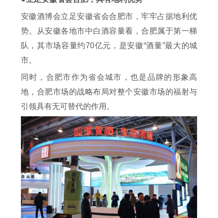
安徽酒博会立足安徽省会合肥市，牢牢占据地利优
势。从安徽各地市中白酒容量看，合肥属于第一梯
队，其市场容量约70亿元，是安徽“酒量”最大的城
市。
同时，合肥市作为省会城市，也是品牌的形象高
地，合肥市场的战略布局对整个安徽市场的福射与
引领具有无可替代的作用。